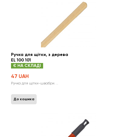
Ручка для щітки, з дерева
EL 100 101
Є НА СКЛАДІ
47 UAH
Ручка для щітки-швабри. ..
До кошика