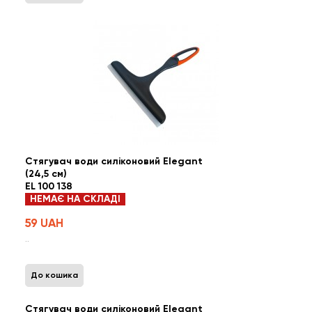
Стягувач води силіконовий Elegant
(24,5 см)
EL 100 138
НЕМАЄ НА СКЛАДІ
59 UAH
..
До кошика
Стягувач води силіконовий Elegant