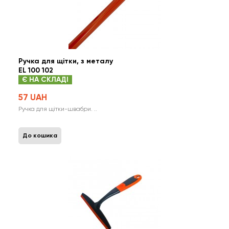
Ручка для щітки, з металу
EL 100 102
Є НА СКЛАДІ
57 UAH
Ручка для щітки-швабри. ..
До кошика