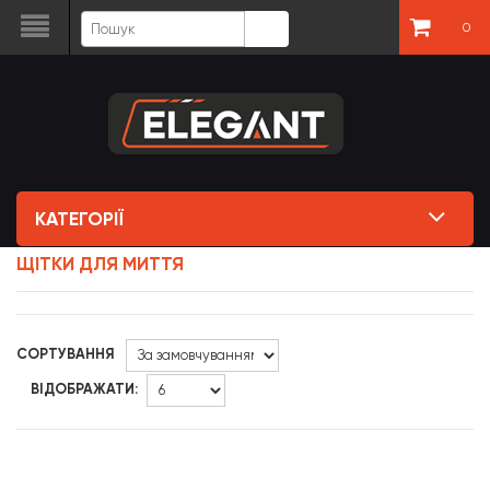
0
КАТЕГОРІЇ
ЩІТКИ ДЛЯ МИТТЯ
СОРТУВАННЯ
ВІДОБРАЖАТИ: