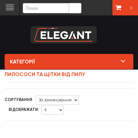
0
КАТЕГОРІЇ
ПИЛОСОСИ ТА ЩІТКИ ВІД ПИЛУ
СОРТУВАННЯ
ВІДОБРАЖАТИ: