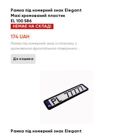
Рамка під номерний знак Elegant
Maxi хромований пластик
EL 100 586
НЕМАЄ НА СКЛАДІ
174 UAH
Рамка під номерний знак із пластику з
хромованою фронтальною поверхнею ..
До кошика
Рамка під номерний знак Elegant