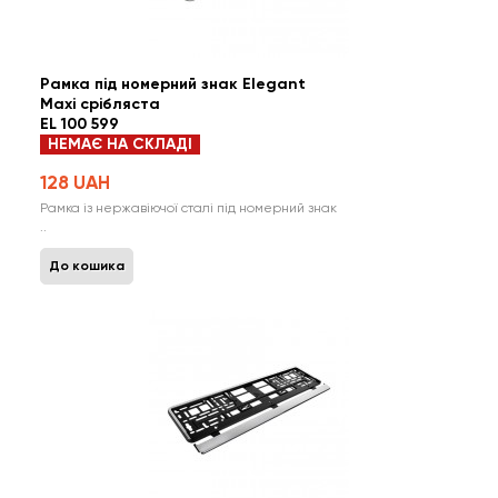
Рамка під номерний знак Elegant
Maxi срібляста
EL 100 599
НЕМАЄ НА СКЛАДІ
128 UAH
Рамка із нержавіючої сталі під номерний знак
..
До кошика