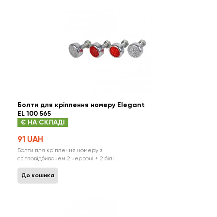
Болти для кріплення номеру Elegant
EL 100 565
Є НА СКЛАДІ
91 UAH
Болти для кріплення номеру з
світловідбивачем 2 червоні + 2 білі ..
До кошика