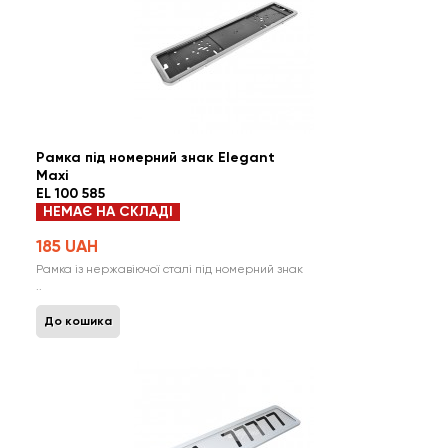
Рамка під номерний знак Elegant
Maxi
EL 100 585
НЕМАЄ НА СКЛАДІ
185 UAH
Рамка із нержавіючої сталі під номерний знак
..
До кошика