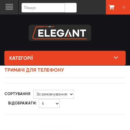
0
КАТЕГОРІЇ
ТРИМАЧІ ДЛЯ ТЕЛЕФОНУ
СОРТУВАННЯ
ВІДОБРАЖАТИ: