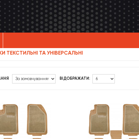
И ТЕКСТИЛЬНІ ТА УНІВЕРСАЛЬНІ
АННЯ
ВІДОБРАЖАТИ: